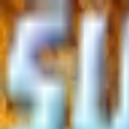
Daftar
Masuk
casino
Cari Permainan
plinko+
mines+
lightning roulette
all stars - world cup 2026
spire+
crash game
for you
slot
live casino
4
arcade
fishing
2603
635
104
21
Provider :
SUPER RICH
Filter :
TERKENAL
Clash of Clans Super Scatter SUPER RICH
SUPER RICH
Clash of Clans SUPER RICH
SUPER RICH