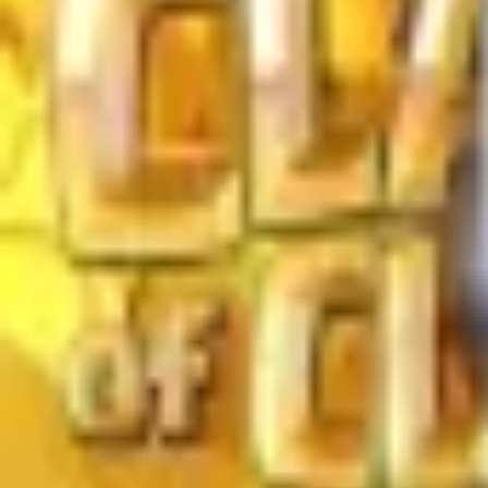
Istilah "gacor" atau "sering memberikan kemenangan" t
hari ini dari berbagai penyedia terkemuka seperti Pr
memberikan rekomendasi terbaik kepada member tenta
update informasi yang real-time, pemain tidak perlu l
menghasilkan.
Untuk mendukung klaim sebagai situs dengan winrat
Mulai dari bonus
deposit new member
100%, bonus cas
modal bermain dan memperpanjang waktu bermain pa
bonus dalam permainan slot pun menjadi semakin besar
setianya.
Kesimpulannya, Asustoto telah membuktikan diri bukan s
hasil yang maksimal. Kombinasi antara winrate tinggi
bermain yang unggul. Bagi Anda yang mencari platfo
adalah jawabannya. Daftar dan buktikan sendiri sensasi
Lihat Semua