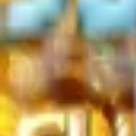
2
/
2
Game
Page
1
of
1
Asustoto Situs Slot Onlin
Di dunia hiburan digital yang semakin berkembang, pe
nyata dan konsisten.
Asustoto
hadir untuk memenuhi ke
Paling Gacor. Platform ini bukan hanya sekadar temp
menguntungkan. Dengan komitmen untuk menyajikan 
sering mereka bisa merasakan kemenangan dan kegaco
Salah satu pilar utama yang menjadikan Asustoto ung
tinggi. Setiap game slot yang tersedia di platform ini 
Winrate yang tinggi ini bukanlah klaim kosong, melaink
Hal ini memberikan keyakinan kepada setiap pemain 
dengan strategi yang tepat.