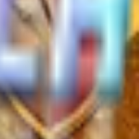
aktif dan rutin menghadirkan kumpulan
game slot gacor
s memantau performa setiap permainan untuk
memiliki volatilitas yang menguntungkan. Dengan
rmain mereka menjadi lebih efisien dan berpotensi
beragam bonus dan promosi yang menguntungkan.
terbesar, semua ini dirancang untuk meningkatkan
untuk mencapai target kemenangan dan memicu fitur
 bagi Asustoto untuk kesuksesan finansial para member
tegis bagi para pencinta
slot online
yang menginginkan
omosi yang melimpah menciptakan sebuah ekosistem
mberikan bukti kemenangan yang konsisten, Asustoto
ya saat ini.