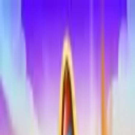
Daftar
Masuk
casino
Cari Permainan
tombstone rip
duck hunters
lightning baccarat
fire in the hole 3
super sic bo
crash game
for you
slot
live casino
4
arcade
fishing
2603
635
104
21
Provider :
All
Filter :
TERKENAL
Fury of Anubis
Pragmatic Play
All Stars - World Cup 2026
Eclipse Studio