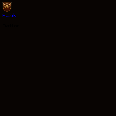
Masuk
Daftar