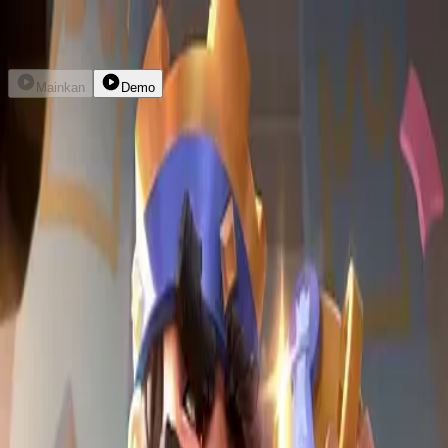
Daftar
Masuk
Mainkan
Demo
Clash of Clans Super Scatter SUPER RICH
supercell
kembali
Asustoto Situs Slot Online
dengan Winrate Tertinggi
dan Paling Gacor
Di dunia hiburan digital yang semakin berkembang,
pemain slot online tentu mencari lebih dari sekadar
permainan biasa; mereka mencari peluang menang
yang nyata dan konsisten.
Asustoto
hadir untuk
memenuhi kebutuhan tersebut dengan positioning
yang kuat sebagai Situs Slot Online dengan Winrate