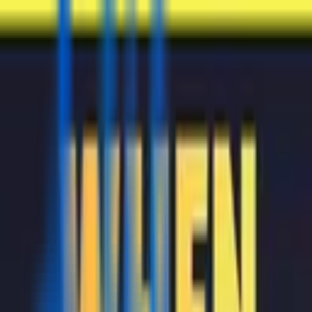
Daftar
Masuk
casino
Cari Permainan
clash of clans super scatter super rich
plinko+
super sic bo
all stars - world cup 2026
limbo+
crash game
for you
slot
live casino
4
arcade
fishing
2603
635
104
21
Provider :
All
Clash of Clans Super Mines SUPER RICH
SUPER RICH
Roulette
Pragmatic Play
Thai HILO
CQ9
Baccarat
Pragmatic Play