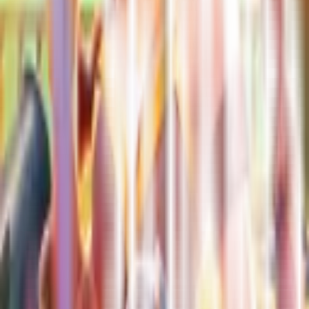
kemenangan dan kegacoran dari permainan yang
disediakan.
Salah satu pilar utama yang menjadikan Asustoto
unggul adalah komitmennya terhadap transparansi
dan keadilan melalui mekanisme Return to Player
(
RTP
) yang tinggi. Setiap game slot yang tersedia di
platform ini telah melalui proses seleksi ketat untuk
memastikan bahwa persentase RTP-nya berada di
atas rata-rata industri. Winrate yang tinggi ini
bukanlah klaim kosong, melainkan hasil dari
kolaborasi dengan berbagai provider game ternama
yang algoritmanya diakui secara internasional. Hal ini
memberikan keyakinan kepada setiap pemain bahwa
peluang untuk meraih kemenangan dan jackpot
benar-benar terbuka lebar, asalkan mereka bermain
dengan strategi yang tepat.
Istilah "gacor" atau "sering memberikan
kemenangan" telah menjadi identitas dari Asustoto.