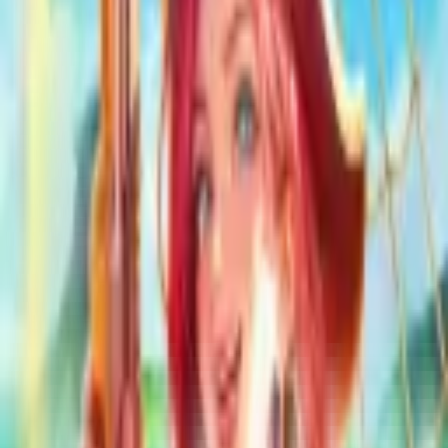
777
5G Gaming
LUCKY TIGER
5G Gaming
MAHJONG WAYS 3
5G Gaming
MAHJONG WAYS 3+
5G Gaming
GOD OF FORTUNE
5G Gaming
GOD OF FORTUNE 2
5G Gaming
MASTER OF GOLD MINER
5G Gaming
MASTER OF GOLD MINER 2
5G Gaming
GOLDEN LEGEND
5G Gaming
MONEY TREE
5G Gaming
SUPREME ACE
5G Gaming
CANDY GALA
5G Gaming
TREASURES OF EGYPT
5G Gaming
OPERA PANDA
5G Gaming
LUCKY NEKO
5G Gaming
GIVE ME FIRE
5G Gaming
KING'S REALM
5G Gaming
GEMS MINER
5G Gaming
HAMMER OF VULCAN
5G Gaming
GOLDEN ISLAND
5G Gaming
22
/
22
Game
Page
1
of
1