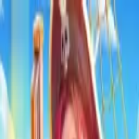
Daftar
Masuk
casino
Cari Permainan
mines+
spire+
clash of clans super rich
clash of clans super scatter super rich
plinko+
crash game
for you
slot
live casino
4
arcade
fishing
2603
635
104
21
Provider :
5G Gaming
Filter :
TERKENAL
TAUROS GO
5G Gaming
CRYPTO VERSE
5G Gaming