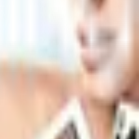
enar-benar terbuka lebar, asalkan mereka bermain
aktif dan rutin menghadirkan kumpulan
game slot gacor
s memantau performa setiap permainan untuk
memiliki volatilitas yang menguntungkan. Dengan
rmain mereka menjadi lebih efisien dan berpotensi
beragam bonus dan promosi yang menguntungkan.
terbesar, semua ini dirancang untuk meningkatkan
untuk mencapai target kemenangan dan memicu fitur
 bagi Asustoto untuk kesuksesan finansial para member
tegis bagi para pencinta
slot online
yang menginginkan
omosi yang melimpah menciptakan sebuah ekosistem
mberikan bukti kemenangan yang konsisten, Asustoto