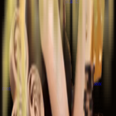
menghadirkan kumpulan
game slot gacor
hari ini dari
berbagai penyedia terkemuka seperti Pragmatic Play,
PG Soft, dan Habanero. Tim Asustoto terus
memantau performa setiap permainan untuk
memberikan rekomendasi terbaik kepada member
tentang slot mana yang sedang dalam kondisi "panas"
dan memiliki volatilitas yang menguntungkan.
Dengan update informasi yang real-time, pemain
tidak perlu lagi berspekulasi dalam memilih game,
sehingga waktu bermain mereka menjadi lebih
efisien dan berpotensi menghasilkan.
Untuk mendukung klaim sebagai situs dengan
winrate tertinggi, Asustoto melengkapi layanannya
dengan beragam bonus dan promosi yang
menguntungkan. Mulai dari bonus
deposit new
member
100%, bonus cashback harian/mingguan,
hingga event bonus rollingan terbesar, semua ini
dirancang untuk meningkatkan modal bermain dan
memperpanjang waktu bermain para member.
Dengan modal yang lebih besar, peluang untuk
mencapai target kemenangan dan memicu fitur