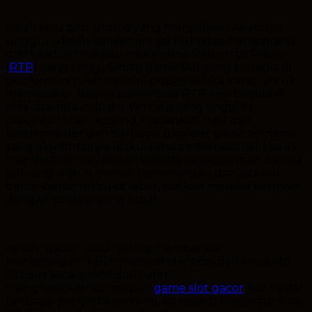
Salah satu pilar utama yang menjadikan Asustoto
unggul adalah komitmennya terhadap transparansi
dan keadilan melalui mekanisme Return to Player
(
RTP
) yang tinggi. Setiap game slot yang tersedia di
platform ini telah melalui proses seleksi ketat untuk
memastikan bahwa persentase RTP-nya berada di
atas rata-rata industri. Winrate yang tinggi ini
bukanlah klaim kosong, melainkan hasil dari
kolaborasi dengan berbagai provider game ternama
yang algoritmanya diakui secara internasional. Hal ini
memberikan keyakinan kepada setiap pemain bahwa
peluang untuk meraih kemenangan dan jackpot
benar-benar terbuka lebar, asalkan mereka bermain
dengan strategi yang tepat.
Istilah "gacor" atau "sering memberikan
kemenangan" telah menjadi identitas dari Asustoto.
Situs ini secara aktif dan rutin
menghadirkan kumpulan
game slot gacor
hari ini dari
berbagai penyedia terkemuka seperti Pragmatic Play,