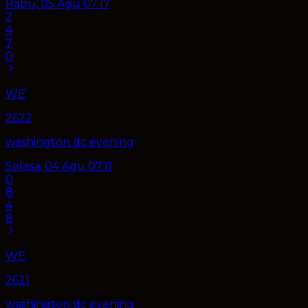
Rabu, 05 Agu
07.17
2
4
7
0
WE
2622
washington dc evening
Selasa, 04 Agu
07.11
0
8
4
8
WE
2621
washington dc evening