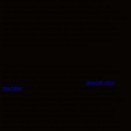
PG Soft, dan Habanero. Tim Asustoto terus
memantau performa setiap permainan untuk
memberikan rekomendasi terbaik kepada member
tentang slot mana yang sedang dalam kondisi "panas"
dan memiliki volatilitas yang menguntungkan.
Dengan update informasi yang real-time, pemain
tidak perlu lagi berspekulasi dalam memilih game,
sehingga waktu bermain mereka menjadi lebih
efisien dan berpotensi menghasilkan.
Untuk mendukung klaim sebagai situs dengan
winrate tertinggi, Asustoto melengkapi layanannya
dengan beragam bonus dan promosi yang
menguntungkan. Mulai dari bonus
deposit new
member
100%, bonus cashback harian/mingguan,
hingga event bonus rollingan terbesar, semua ini
dirancang untuk meningkatkan modal bermain dan
memperpanjang waktu bermain para member.
Dengan modal yang lebih besar, peluang untuk
mencapai target kemenangan dan memicu fitur
bonus dalam permainan slot pun menjadi semakin
besar. Setiap bonus yang diberikan adalah sebuah