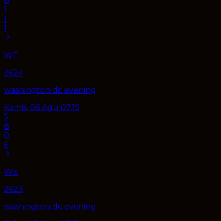
8
1
1
1
WE
2624
washington dc evening
Kamis, 06 Agu
07.15
5
8
0
6
WE
2623
washington dc evening