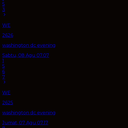
5
3
WE
2626
washington dc evening
Sabtu, 08 Agu
07.07
1
5
6
7
WE
2625
washington dc evening
Jumat, 07 Agu
07.17