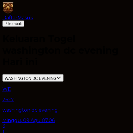
Daftar
Masuk
kembali
Keluaran Togel
washington dc evening
Hari ini
WASHINGTON DC EVENING
WE
2627
washington dc evening
Minggu, 09 Agu
07.06
3
1