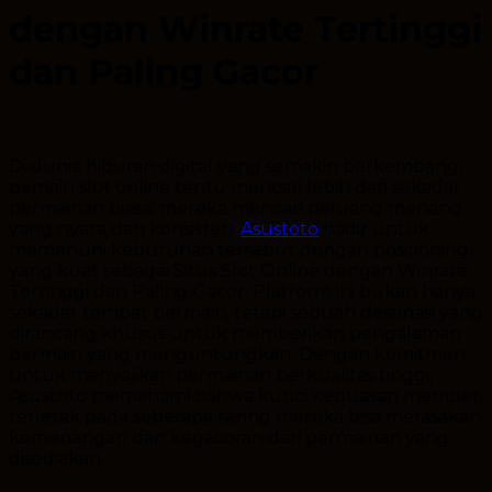
dengan Winrate Tertinggi
dan Paling Gacor
Di dunia hiburan digital yang semakin berkembang,
pemain slot online tentu mencari lebih dari sekadar
permainan biasa; mereka mencari peluang menang
yang nyata dan konsisten.
Asustoto
hadir untuk
memenuhi kebutuhan tersebut dengan positioning
yang kuat sebagai Situs Slot Online dengan Winrate
Tertinggi dan Paling Gacor. Platform ini bukan hanya
sekadar tempat bermain, tetapi sebuah destinasi yang
dirancang khusus untuk memberikan pengalaman
bermain yang menguntungkan. Dengan komitmen
untuk menyajikan permainan berkualitas tinggi,
Asustoto memahami bahwa kunci kepuasan member
terletak pada seberapa sering mereka bisa merasakan
kemenangan dan kegacoran dari permainan yang
disediakan.