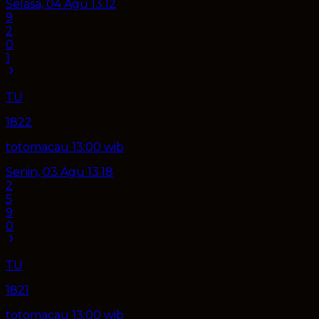
Selasa, 04 Agu
13.12
9
2
0
1
TU
1822
totomacau 13:00 wib
Senin, 03 Agu
13.18
2
5
9
0
TU
1821
totomacau 13:00 wib