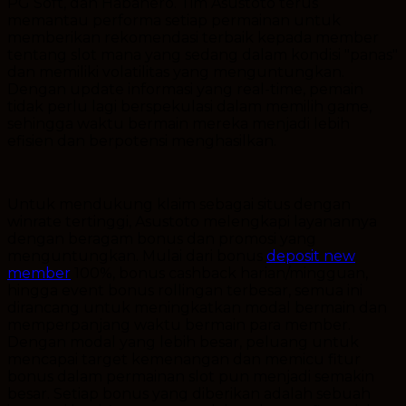
PG Soft, dan Habanero. Tim Asustoto terus
memantau performa setiap permainan untuk
memberikan rekomendasi terbaik kepada member
tentang slot mana yang sedang dalam kondisi "panas"
dan memiliki volatilitas yang menguntungkan.
Dengan update informasi yang real-time, pemain
tidak perlu lagi berspekulasi dalam memilih game,
sehingga waktu bermain mereka menjadi lebih
efisien dan berpotensi menghasilkan.
Untuk mendukung klaim sebagai situs dengan
winrate tertinggi, Asustoto melengkapi layanannya
dengan beragam bonus dan promosi yang
menguntungkan. Mulai dari bonus
deposit new
member
100%, bonus cashback harian/mingguan,
hingga event bonus rollingan terbesar, semua ini
dirancang untuk meningkatkan modal bermain dan
memperpanjang waktu bermain para member.
Dengan modal yang lebih besar, peluang untuk
mencapai target kemenangan dan memicu fitur
bonus dalam permainan slot pun menjadi semakin
besar. Setiap bonus yang diberikan adalah sebuah