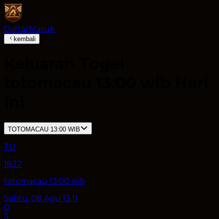
Daftar
Masuk
kembali
Keluaran Togel
totomacau 13:00 wib
Hari
ini
TOTOMACAU 13:00 WIB
TU
1827
totomacau 13:00 wib
Sabtu, 08 Agu
13.11
0
3