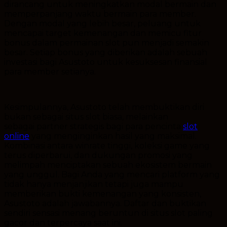
dirancang untuk meningkatkan modal bermain dan
memperpanjang waktu bermain para member.
Dengan modal yang lebih besar, peluang untuk
mencapai target kemenangan dan memicu fitur
bonus dalam permainan slot pun menjadi semakin
besar. Setiap bonus yang diberikan adalah sebuah
investasi bagi Asustoto untuk kesuksesan finansial
para member setianya.
Kesimpulannya, Asustoto telah membuktikan diri
bukan sebagai situs slot biasa, melainkan
sebagai partner strategis bagi para pencinta
slot
online
yang menginginkan hasil yang maksimal.
Kombinasi antara winrate tinggi, koleksi game yang
terus diperbarui, dan dukungan promosi yang
melimpah menciptakan sebuah ekosistem bermain
yang unggul. Bagi Anda yang mencari platform yang
tidak hanya menjanjikan tetapi juga mampu
memberikan bukti kemenangan yang konsisten,
Asustoto adalah jawabannya. Daftar dan buktikan
sendiri sensasi menang beruntun di situs slot paling
gacor dan terpercaya saat ini.