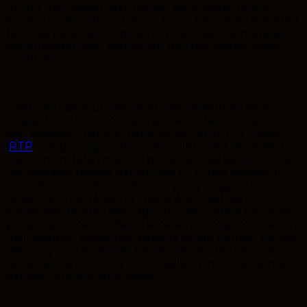
untuk menyajikan permainan berkualitas tinggi,
Asustoto memahami bahwa kunci kepuasan member
terletak pada seberapa sering mereka bisa merasakan
kemenangan dan kegacoran dari permainan yang
disediakan.
Salah satu pilar utama yang menjadikan Asustoto
unggul adalah komitmennya terhadap transparansi
dan keadilan melalui mekanisme Return to Player
(
RTP
) yang tinggi. Setiap game slot yang tersedia di
platform ini telah melalui proses seleksi ketat untuk
memastikan bahwa persentase RTP-nya berada di
atas rata-rata industri. Winrate yang tinggi ini
bukanlah klaim kosong, melainkan hasil dari
kolaborasi dengan berbagai provider game ternama
yang algoritmanya diakui secara internasional. Hal ini
memberikan keyakinan kepada setiap pemain bahwa
peluang untuk meraih kemenangan dan jackpot
benar-benar terbuka lebar, asalkan mereka bermain
dengan strategi yang tepat.