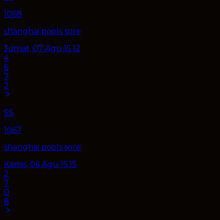
1068
shanghai pools sore
Jumat, 07 Agu
15.12
4
6
7
2
SS
1067
shanghai pools sore
Kamis, 06 Agu
15.15
2
7
0
8