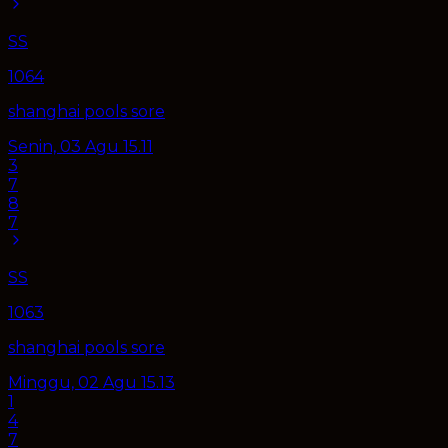
SS
1064
shanghai pools sore
Senin, 03 Agu
15.11
3
7
8
7
SS
1063
shanghai pools sore
Minggu, 02 Agu
15.13
1
4
7