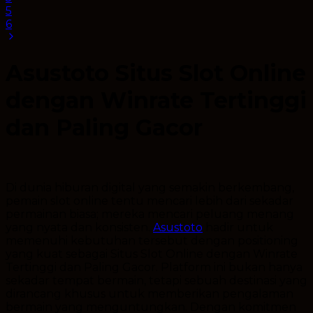
5
6
Asustoto Situs Slot Online
dengan Winrate Tertinggi
dan Paling Gacor
Di dunia hiburan digital yang semakin berkembang,
pemain slot online tentu mencari lebih dari sekadar
permainan biasa; mereka mencari peluang menang
yang nyata dan konsisten.
Asustoto
hadir untuk
memenuhi kebutuhan tersebut dengan positioning
yang kuat sebagai Situs Slot Online dengan Winrate
Tertinggi dan Paling Gacor. Platform ini bukan hanya
sekadar tempat bermain, tetapi sebuah destinasi yang
dirancang khusus untuk memberikan pengalaman
bermain yang menguntungkan. Dengan komitmen