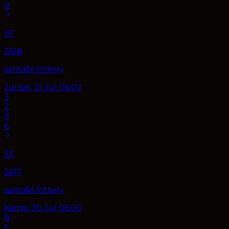
0
SF
2618
santafe lottery
Jumat, 31 Jul
06.02
3
2
9
6
SF
2617
santafe lottery
Kamis, 30 Jul
06.00
8
6