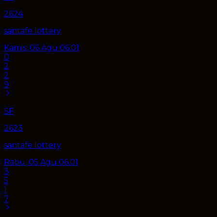
2624
santafe lottery
Kamis, 06 Agu
06.01
0
2
2
9
SF
2623
santafe lottery
Rabu, 05 Agu
06.01
3
5
1
7