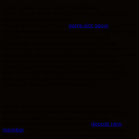
Istilah "gacor" atau "sering memberikan
kemenangan" telah menjadi identitas dari Asustoto.
Situs ini secara aktif dan rutin
menghadirkan kumpulan
game slot gacor
hari ini dari
berbagai penyedia terkemuka seperti Pragmatic Play,
PG Soft, dan Habanero. Tim Asustoto terus
memantau performa setiap permainan untuk
memberikan rekomendasi terbaik kepada member
tentang slot mana yang sedang dalam kondisi "panas"
dan memiliki volatilitas yang menguntungkan.
Dengan update informasi yang real-time, pemain
tidak perlu lagi berspekulasi dalam memilih game,
sehingga waktu bermain mereka menjadi lebih
efisien dan berpotensi menghasilkan.
Untuk mendukung klaim sebagai situs dengan
winrate tertinggi, Asustoto melengkapi layanannya
dengan beragam bonus dan promosi yang
menguntungkan. Mulai dari bonus
deposit new
member
100%, bonus cashback harian/mingguan,
hingga event bonus rollingan terbesar, semua ini