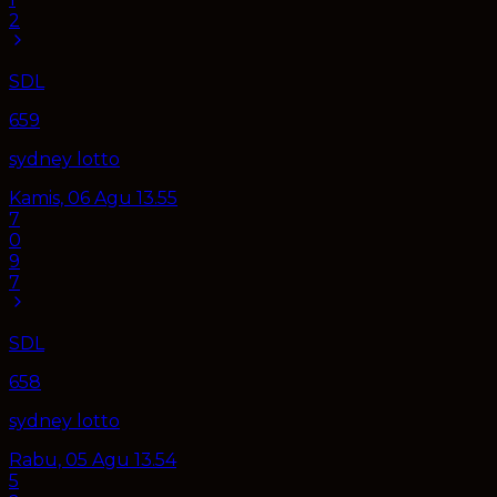
2
SDL
659
sydney lotto
Kamis, 06 Agu
13.55
7
0
9
7
SDL
658
sydney lotto
Rabu, 05 Agu
13.54
5