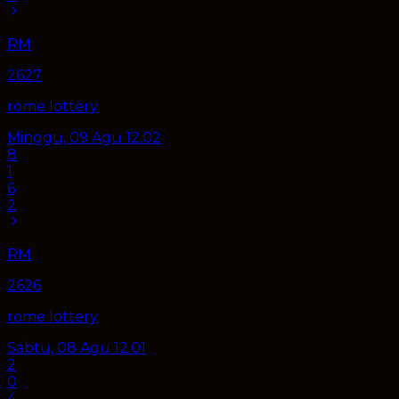
RM
2627
rome lottery
Minggu, 09 Agu
12.02
8
1
6
2
RM
2626
rome lottery
Sabtu, 08 Agu
12.01
2
0
4