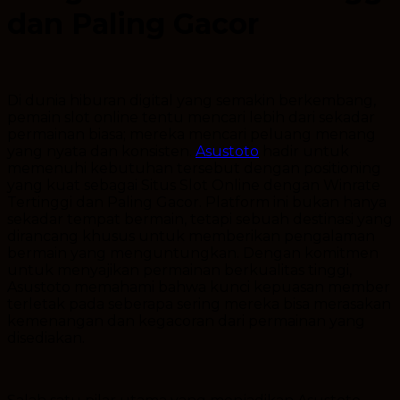
dan Paling Gacor
Di dunia hiburan digital yang semakin berkembang,
pemain slot online tentu mencari lebih dari sekadar
permainan biasa; mereka mencari peluang menang
yang nyata dan konsisten.
Asustoto
hadir untuk
memenuhi kebutuhan tersebut dengan positioning
yang kuat sebagai Situs Slot Online dengan Winrate
Tertinggi dan Paling Gacor. Platform ini bukan hanya
sekadar tempat bermain, tetapi sebuah destinasi yang
dirancang khusus untuk memberikan pengalaman
bermain yang menguntungkan. Dengan komitmen
untuk menyajikan permainan berkualitas tinggi,
Asustoto memahami bahwa kunci kepuasan member
terletak pada seberapa sering mereka bisa merasakan
kemenangan dan kegacoran dari permainan yang
disediakan.