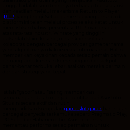
Salah satu pilar utama yang menjadikan Asustoto
unggul adalah komitmennya terhadap transparansi
dan keadilan melalui mekanisme Return to Player
(
RTP
) yang tinggi. Setiap game slot yang tersedia di
platform ini telah melalui proses seleksi ketat untuk
memastikan bahwa persentase RTP-nya berada di
atas rata-rata industri. Winrate yang tinggi ini
bukanlah klaim kosong, melainkan hasil dari
kolaborasi dengan berbagai provider game ternama
yang algoritmanya diakui secara internasional. Hal ini
memberikan keyakinan kepada setiap pemain bahwa
peluang untuk meraih kemenangan dan jackpot
benar-benar terbuka lebar, asalkan mereka bermain
dengan strategi yang tepat.
Istilah "gacor" atau "sering memberikan
kemenangan" telah menjadi identitas dari Asustoto.
Situs ini secara aktif dan rutin
menghadirkan kumpulan
game slot gacor
hari ini dari
berbagai penyedia terkemuka seperti Pragmatic Play,
PG Soft, dan Habanero. Tim Asustoto terus
memantau performa setiap permainan untuk