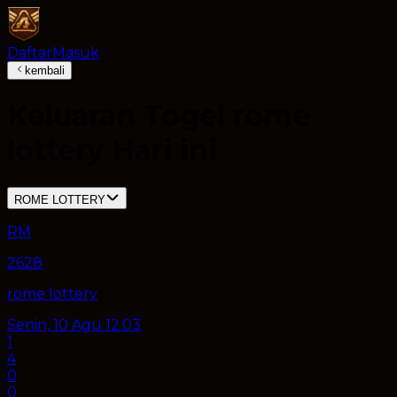
Daftar
Masuk
kembali
Keluaran Togel
rome
lottery
Hari ini
ROME LOTTERY
RM
2628
rome lottery
Senin, 10 Agu
12.03
1
4
0
0