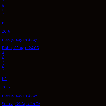
2
9
1
NJ
2616
new jersey midday
Rabu, 05 Agu
24.05
2
6
7
0
NJ
2615
new jersey midday
Selasa, 04 Agu
24.05