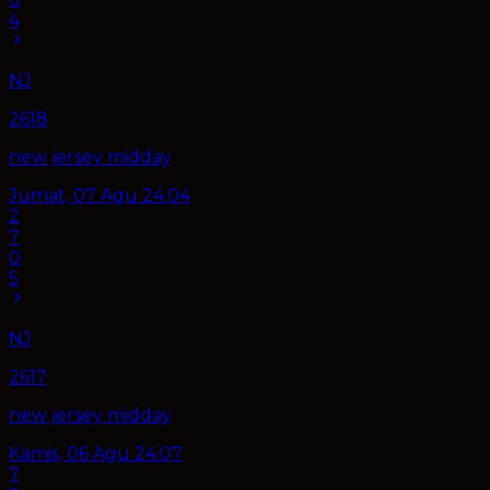
4
NJ
2618
new jersey midday
Jumat, 07 Agu
24.04
2
7
0
5
NJ
2617
new jersey midday
Kamis, 06 Agu
24.07
7