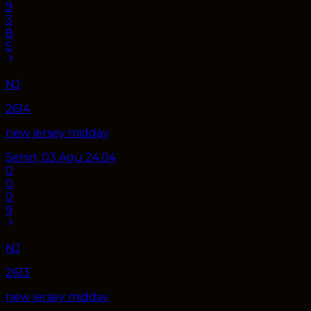
9
3
8
5
NJ
2614
new jersey midday
Senin, 03 Agu
24.04
0
0
0
9
NJ
2613
new jersey midday