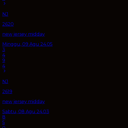
NJ
2620
new jersey midday
Minggu, 09 Agu
24.05
3
4
9
4
NJ
2619
new jersey midday
Sabtu, 08 Agu
24.03
8
5
0