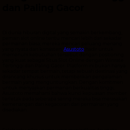
dan Paling Gacor
Di dunia hiburan digital yang semakin berkembang,
pemain slot online tentu mencari lebih dari sekadar
permainan biasa; mereka mencari peluang menang
yang nyata dan konsisten.
Asustoto
hadir untuk
memenuhi kebutuhan tersebut dengan positioning
yang kuat sebagai Situs Slot Online dengan Winrate
Tertinggi dan Paling Gacor. Platform ini bukan hanya
sekadar tempat bermain, tetapi sebuah destinasi yang
dirancang khusus untuk memberikan pengalaman
bermain yang menguntungkan. Dengan komitmen
untuk menyajikan permainan berkualitas tinggi,
Asustoto memahami bahwa kunci kepuasan member
terletak pada seberapa sering mereka bisa merasakan
kemenangan dan kegacoran dari permainan yang
disediakan.