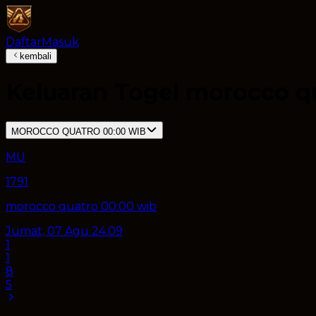
Daftar
Masuk
kembali
Keluaran Togel
morocco qu
MOROCCO QUATRO 00:00 WIB
MU
1791
morocco quatro 00:00 wib
Jumat, 07 Agu
24.09
1
1
8
5