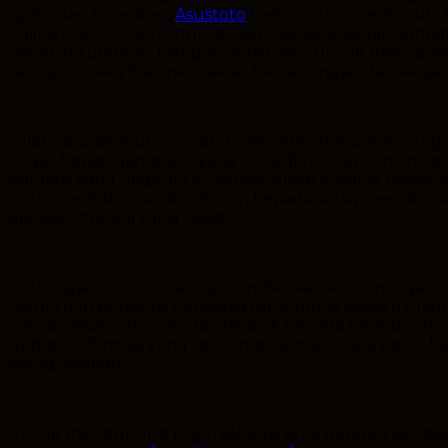
nyata dan konsisten.
Asustoto
hadir untuk memenuhi ke
Paling Gacor. Platform ini bukan hanya sekadar temp
menguntungkan. Dengan komitmen untuk menyajikan 
sering mereka bisa merasakan kemenangan dan kegaco
Salah satu pilar utama yang menjadikan Asustoto ung
tinggi. Setiap game slot yang tersedia di platform ini 
Winrate yang tinggi ini bukanlah klaim kosong, melaink
Hal ini memberikan keyakinan kepada setiap pemain 
dengan strategi yang tepat.
Istilah "gacor" atau "sering memberikan kemenangan" t
hari ini dari berbagai penyedia terkemuka seperti Pr
memberikan rekomendasi terbaik kepada member tenta
update informasi yang real-time, pemain tidak perlu l
menghasilkan.
Untuk mendukung klaim sebagai situs dengan winrat