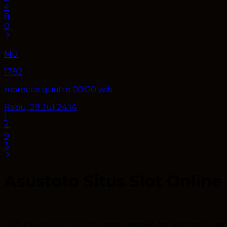
4
8
0
MU
1782
morocco quatro 00:00 wib
Rabu, 29 Jul
24.14
1
4
9
3
Asustoto Situs Slot Onlin
Di dunia hiburan digital yang semakin berkembang, pe