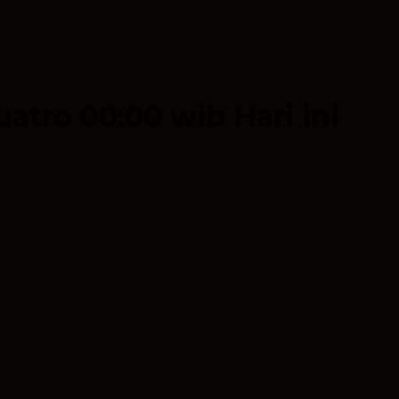
atro 00:00 wib
Hari ini