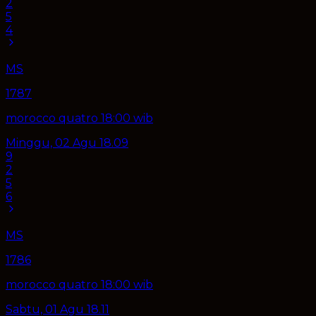
2
5
4
MS
1787
morocco quatro 18:00 wib
Minggu, 02 Agu
18.09
9
2
5
6
MS
1786
morocco quatro 18:00 wib
Sabtu, 01 Agu
18.11