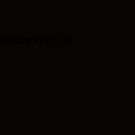
midday
Hari ini