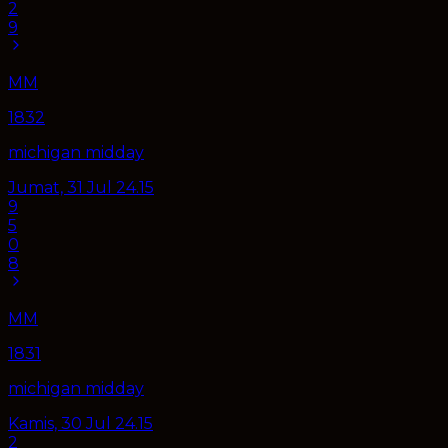
2
9
MM
1832
michigan midday
Jumat, 31 Jul
24.15
9
5
0
8
MM
1831
michigan midday
Kamis, 30 Jul
24.15
2