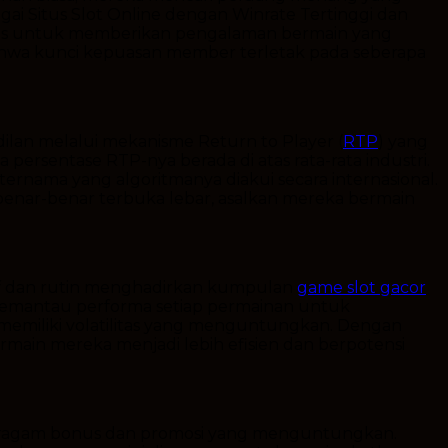
i Situs Slot Online dengan Winrate Tertinggi dan
husus untuk memberikan pengalaman bermain yang
hwa kunci kepuasan member terletak pada seberapa
ilan melalui mekanisme Return to Player (
RTP
) yang
a persentase RTP-nya berada di atas rata-rata industri.
ternama yang algoritmanya diakui secara internasional.
enar-benar terbuka lebar, asalkan mereka bermain
aktif dan rutin menghadirkan kumpulan
game slot gacor
s memantau performa setiap permainan untuk
memiliki volatilitas yang menguntungkan. Dengan
rmain mereka menjadi lebih efisien dan berpotensi
beragam bonus dan promosi yang menguntungkan.