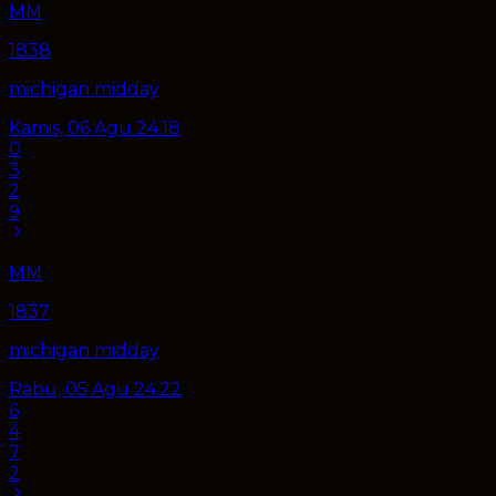
MM
1838
michigan midday
Kamis, 06 Agu
24.18
0
3
2
9
MM
1837
michigan midday
Rabu, 05 Agu
24.22
6
4
7
2