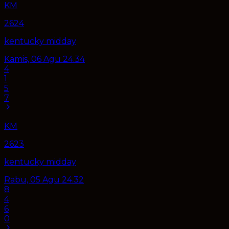
KM
2624
kentucky midday
Kamis, 06 Agu
24.34
4
1
5
7
KM
2623
kentucky midday
Rabu, 05 Agu
24.32
8
4
6
0