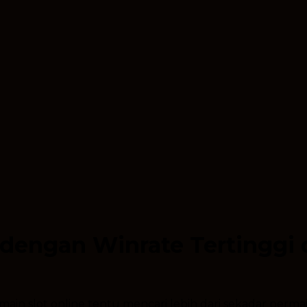
e dengan Winrate Tertinggi 
main slot online tentu mencari lebih dari sekadar per