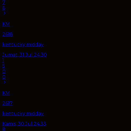
7
6
KM
2618
kentucky midday
Jumat, 31 Jul
24.30
1
5
0
0
KM
2617
kentucky midday
Kamis, 30 Jul
24.33
8