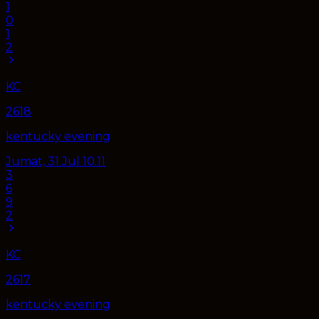
1
0
1
2
KC
2618
kentucky evening
Jumat, 31 Jul
10.11
3
6
9
2
KC
2617
kentucky evening