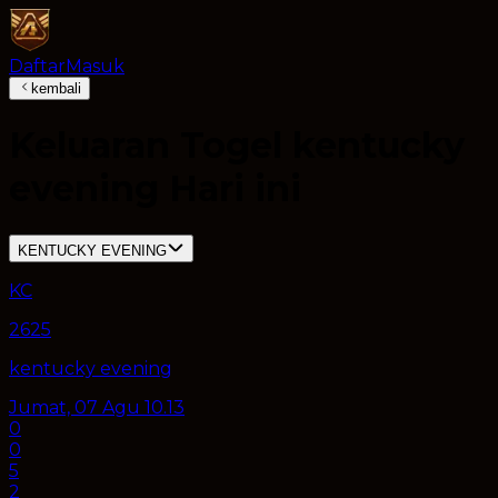
Daftar
Masuk
kembali
Keluaran Togel
kentucky
evening
Hari ini
KENTUCKY EVENING
KC
2625
kentucky evening
Jumat, 07 Agu
10.13
0
0
5
2