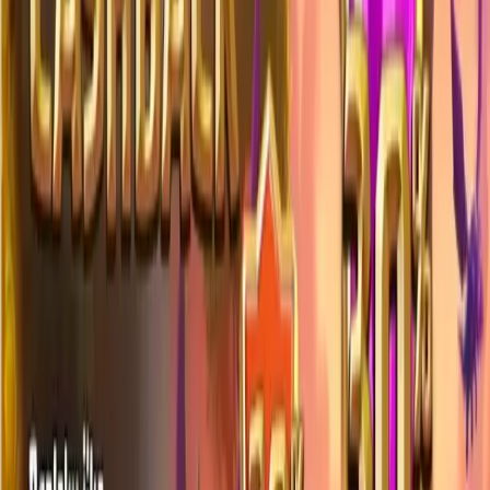
Pengawasan Permainan
• Super Rich berhak untuk meninjau secara
menyeluruh aktivitas pemain.
• Tindakan ini bertujuan untuk mengidentifikasi
potensi penyalahgunaan guna memastikan
permainan yang adil dalam promosi ini.
• Jika ditemukan penyalahgunaan, Super Rich
berhak untuk membatalkan jumlah yang
dibayarkan kepada pemain pemenang.
Fleksibilitas Promosi
• Promosi ini berlaku untuk waktu terbatas dan
dapat dihentikan sewaktu-waktu tanpa
pemberitahuan sebelumnya.
• Syarat & ketentuan dapat berubah sewaktu-
waktu tanpa pemberitahuan.