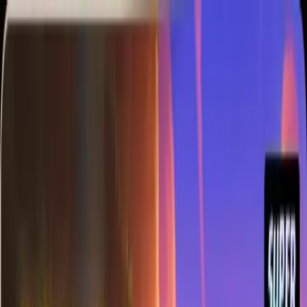
Daftar
Masuk
kembali
Detail Promosi
Cashback Spesial – Super Rich
Promosi Cashback ini hanya untuk:
• PERMAINAN: Semua Game Provider Super Rich.
CASHBACK
• Cashback berdasarkan jumlah kekalahan:
• 30% : Lebih dari Rp 10.000.000.