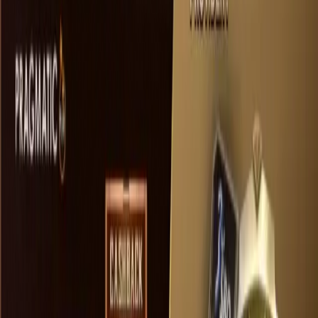
(withdraw)
atau digunakan kembali untuk
bermain.
Promo dapat berubah sewaktu-waktu tanpa
pemberitahuan sebelumnya.
Semua keputusan dari pihak
LXGROUP bersifat
final dan tidak dapat diganggu gugat
.
Cashback tidak berlaku untuk
Safety
Bet
dan
Cashback Hunter
.
Jika terindikasi adanya kecurangan seperti
Safety Bet
atau
Cashback Hunter
,
saldo akan
hangus
dan akun akan diblokir permanen
beserta saldo di dalamnya.
Klaim cashback hanya dapat dilakukan pada
periode pembagian yang ditentukan dan paling
lambat 7 hari setelah periode tersebut berakhir
Catatan:
Apabila pada periode pembagian cashback Anda
tidak menerima bonus, artinya jumlah
kekalahan
belum mencapai minimal
Rp200.000
. Perhitungan cashback dihitung
dari
jumlah taruhan yang dimainkan, bukan
dari nominal deposit
.