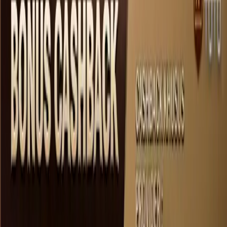
Cashback Provider Lain
Habanero: 10%
Spadegaming: 10%
SBO Sports: 10%
PGSoft: 10%
Syarat & Ketentuan
Minimal kekalahan untuk mendapatkan
cashback adalah
Rp200.000 per minggu
.
Cashback berlaku untuk semua permainan
Live
Game (Spadegaming, Habanero, SBO,
Pragmatic, dan PGSoft)
.
Periode perhitungan cashback adalah
Senin –
Minggu
setiap minggunya.
Cashback dibagikan setiap
Selasa (maksimal
pukul 19.00 WIB)
.
Cashback masuk ke saldo dengan cara
klaim di
menu Kotak Hadiah
.
Cashback yang diterima bisa langsung
ditarik