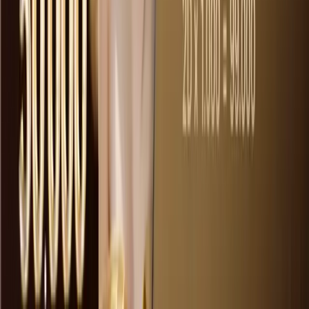
© 2025 Copyright
ASUSTOTO
. All rights reserved.
Asustoto Situs Slot Online
dengan Winrate Tertinggi
dan Paling Gacor
Di dunia hiburan digital yang semakin berkembang,
pemain slot online tentu mencari lebih dari sekadar
permainan biasa; mereka mencari peluang menang
yang nyata dan konsisten.
Asustoto
hadir untuk
memenuhi kebutuhan tersebut dengan positioning
yang kuat sebagai Situs Slot Online dengan Winrate
Tertinggi dan Paling Gacor. Platform ini bukan hanya
sekadar tempat bermain, tetapi sebuah destinasi yang
dirancang khusus untuk memberikan pengalaman
bermain yang menguntungkan. Dengan komitmen
untuk menyajikan permainan berkualitas tinggi,