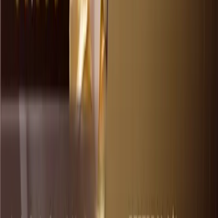
Asustoto memahami bahwa kunci kepuasan member
terletak pada seberapa sering mereka bisa merasakan
kemenangan dan kegacoran dari permainan yang
disediakan.
Salah satu pilar utama yang menjadikan Asustoto
unggul adalah komitmennya terhadap transparansi
dan keadilan melalui mekanisme Return to Player
(
RTP
) yang tinggi. Setiap game slot yang tersedia di
platform ini telah melalui proses seleksi ketat untuk
memastikan bahwa persentase RTP-nya berada di
atas rata-rata industri. Winrate yang tinggi ini
bukanlah klaim kosong, melainkan hasil dari
kolaborasi dengan berbagai provider game ternama
yang algoritmanya diakui secara internasional. Hal ini
memberikan keyakinan kepada setiap pemain bahwa
peluang untuk meraih kemenangan dan jackpot
benar-benar terbuka lebar, asalkan mereka bermain
dengan strategi yang tepat.