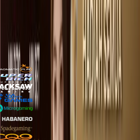
online
online
online